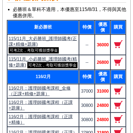
必勝班＆單科不適用，本優惠至115/8/31，不得與其他
優惠併用。
優惠
新必勝班
特價
購買
價
115/11月_大必勝班_護理師國考(正
課+精修+題庫)
--
36000
可考2次，考取可獲頒獎學金
115/11月_小必勝班_護理師國考(精
--
26800
修+題庫)
可考2次，考取可獲頒獎學金
優惠
116/2月
特價
購買
價
116/2月：護理師國考課程_全修
37000
31000
（正課+精修+題庫）
116/2月：護理師國考課程（正課
30800
24800
+題庫）
116/2月：護理師國考課程（正課
30800
24800
+精修）
116/2月：護理師國考課程（正課）
27800
21800