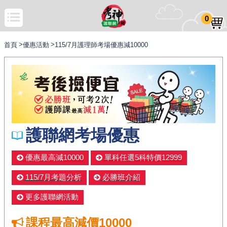
0
首頁
優惠活動
115/7月護理師考場優惠減10000
護聯網考場優惠
優惠最高減10000
單科任選5科特價12999
115/7月考題分析
必勝班介紹
更多護聯網活動
課程最高減價10000